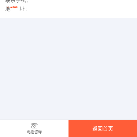
联系手机：
****
地 址：
返回首页
电话咨询