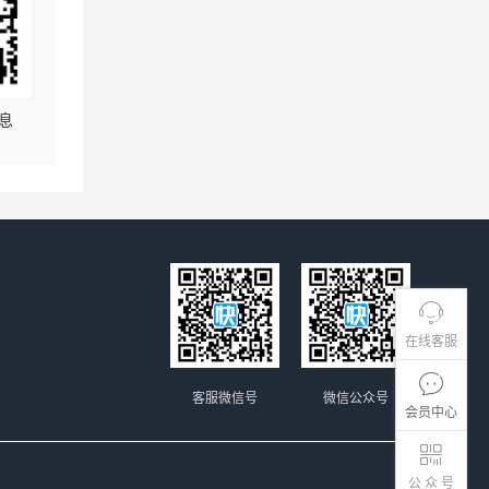
息
在线客服
客服微信号
微信公众号
会员中心
公 众 号