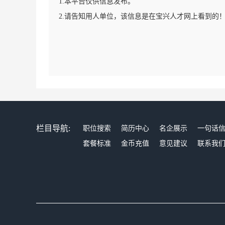
1.本平台仅供信息发布。
2.请告知用人单位，该信息是在宝兴人才网上看到的
栏目导航:
职位搜索
简历中心
名企展示
一句话
套餐标准
金币充值
意见建议
联系我