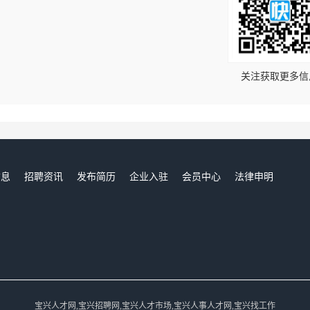
！
关注获取更多信
信息
招聘资讯
发布简历
企业入驻
会员中心
法律申明
们
宝兴人才网,宝兴招聘网,宝兴人才市场,宝兴人事人才网,宝兴找工作