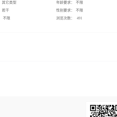
：
其它类型
年龄要求：
不限
：
若干
性别要求：
不限
：
不限
浏览次数：
491