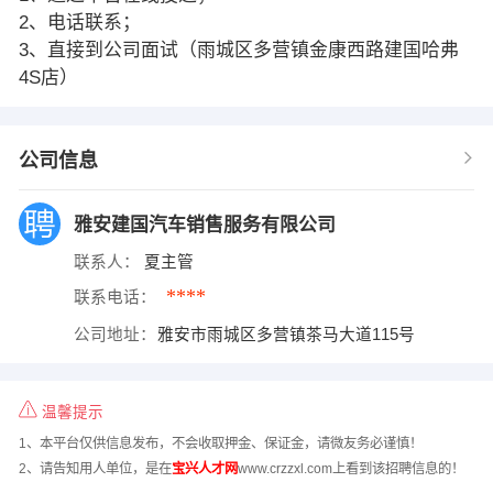
2、电话联系；
3、直接到公司面试（雨城区多营镇金康西路建国哈弗
4S店）
公司信息
雅安建国汽车销售服务有限公司
联系人：
夏主管
****
联系电话：
公司地址：
雅安市雨城区多营镇茶马大道115号
温馨提示
1、本平台仅供信息发布，不会收取押金、保证金，请微友务必谨慎！
2、请告知用人单位，是在
宝兴人才网
www.crzzxl.com上看到该招聘信息的！