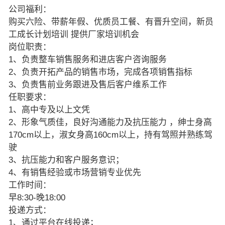
公司福利：
购买六险、带薪年假、优质员工餐、有晋升空间，新员
工成长计划培训 提供厂家培训机会
岗位职责：
1、负责整车销售服务和进店客户咨询服务
2、负责开拓产品的销售市场，完成各项销售指标
3、负责售前业务跟进及售后客户维系工作
任职要求：
1、高中专及以上文凭
2、形象气质佳，良好沟通能力及抗压能力 ，绅士身高
170cm以上，淑女身高160cm以上，持有驾照并熟练驾
驶
3、抗压能力和客户服务意识；
4、有销售经验或市场营销专业优先
工作时间：
早8:30-晚18:00
投递方式：
1、通过平台在线投递；