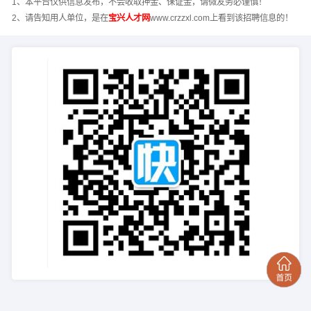
1、本平台仅供信息发布，不会收取押金、保证金，请微友务必谨慎！
2、请告知用人单位，是在
宝兴人才网
www.crzzxl.com上看到该招聘信息的！