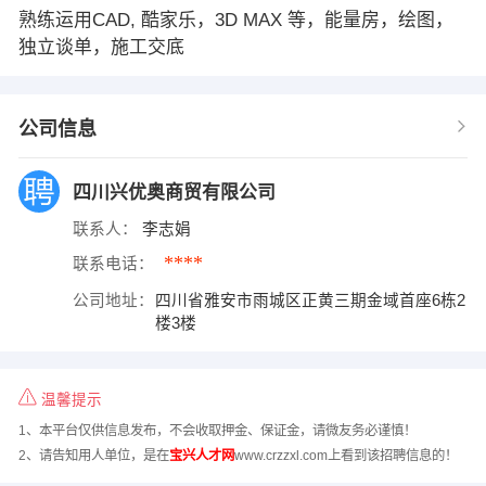
熟练运用CAD, 酷家乐，3D MAX 等，能量房，绘图，
独立谈单，施工交底
公司信息
四川兴优奥商贸有限公司
联系人：
李志娟
****
联系电话：
公司地址：
四川省雅安市雨城区正黄三期金域首座6栋2
楼3楼
温馨提示
1、本平台仅供信息发布，不会收取押金、保证金，请微友务必谨慎！
2、请告知用人单位，是在
宝兴人才网
www.crzzxl.com上看到该招聘信息的！