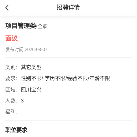
招聘详情
项目管理类
/全职
面议
发布时间:2026-08-07
类别:
其它类型
要求:
性别不限/ 学历不限/经验不限/年龄不限
区域:
四川宝兴
人数:
3
福利:
职位要求