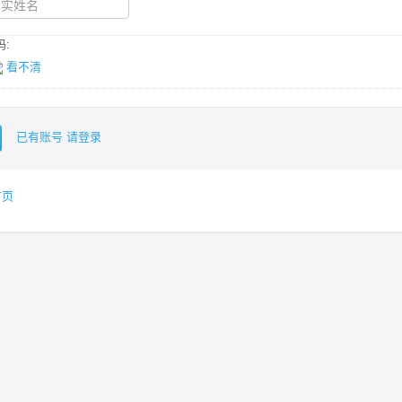
:
看不清
已有账号 请登录
首页