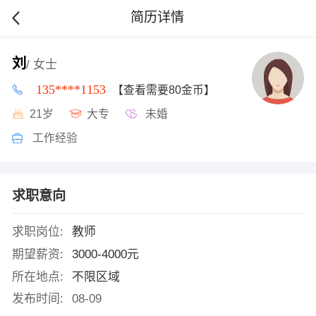
简历详情
刘
/ 女士
135****1153
【查看需要80金币】
21岁
大专
未婚
工作经验
求职意向
求职岗位:
教师
期望薪资:
3000-4000元
所在地点:
不限区域
发布时间:
08-09