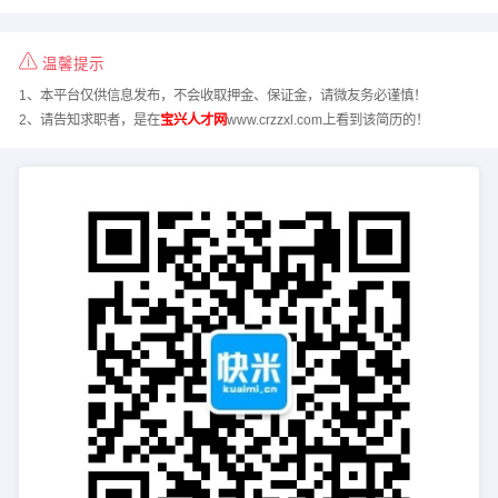
温馨提示
1、本平台仅供信息发布，不会收取押金、保证金，请微友务必谨慎！
2、请告知求职者，是在
宝兴人才网
www.crzzxl.com上看到该简历的！