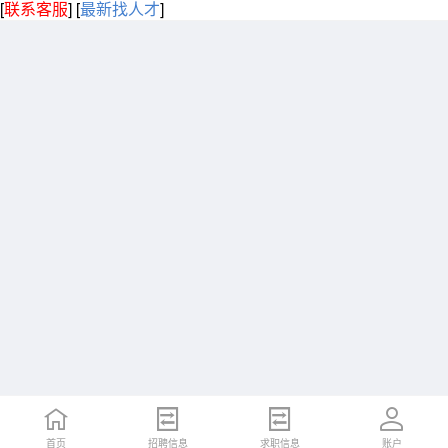
[
联系客服
]
[
最新找人才
]
首页
招聘信息
求职信息
账户