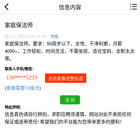
信息内容
家庭保洁师
宝兴人才网 2026.08.08
举报
家庭保洁师。要求：50周岁以下、女性、干净利索，月薪
4000+，工作轻松，时间灵活，不需坐班，适合宝妈、全职太太
等。
联系人手机/微信：
130****5233
点击查看完整信息
(
查看需要10金币
)
特此声明：
信息真伪请自行辨别，求职应聘须谨慎，网站对此不承担任何
保证或连带责任! 希望我们的平台能为您带来更多的便利！