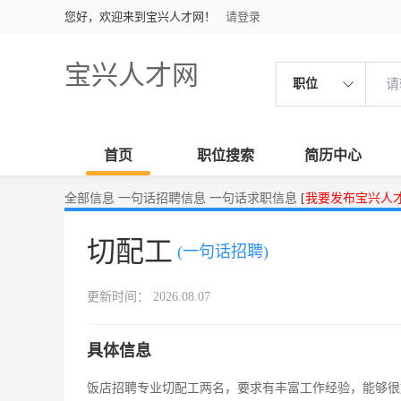
您好，欢迎来到宝兴人才网！
请登录
宝兴人才网
职位
首页
职位搜索
简历中心
全部信息
一句话招聘信息
一句话求职信息
[
我要发布宝兴人
切配工
(一句话招聘)
更新时间： 2026.08.07
具体信息
饭店招聘专业切配工两名，要求有丰富工作经验，能够很好的