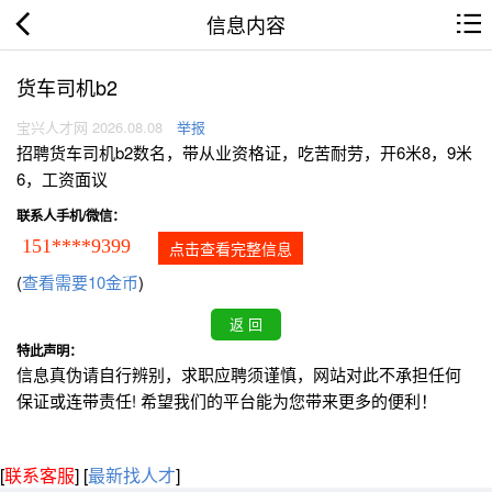
信息内容
货车司机b2
宝兴人才网 2026.08.08
举报
招聘货车司机b2数名，带从业资格证，吃苦耐劳，开6米8，9米
6，工资面议
联系人手机/微信：
151****9399
点击查看完整信息
(
查看需要10金币
)
特此声明：
信息真伪请自行辨别，求职应聘须谨慎，网站对此不承担任何
保证或连带责任! 希望我们的平台能为您带来更多的便利！
[
联系客服
]
[
最新找人才
]